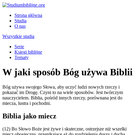
Strona główna
Studia
O nas
Wszystkie studia
Serie
Księgi biblijne
Tematy
W jaki sposób Bóg używa Biblii
Bóg używa swojego Słowa, aby uczyć ludzi nowych rzeczy i
pokazać im Drogę. Czyni to na wiele sposobów. Jest twórczym
nauczycielem. Biblia, pośród innych rzeczy, porównana jest do
miecza, lustra i pochodni.
Biblia jako miecz
(12) Bo Słowo Boże jest żywe i skuteczne, ostrzejsze niż wszelki
miecz obosieczny, przenikające aż do rozdzielenia duszy i ducha,